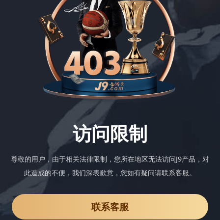
访问限制
尊敬的用户，由于相关法律限制，您所在地区无法访问J9产品，对
此造成的不便，我们深表歉意，您如有疑问请联系客服。
联系客服