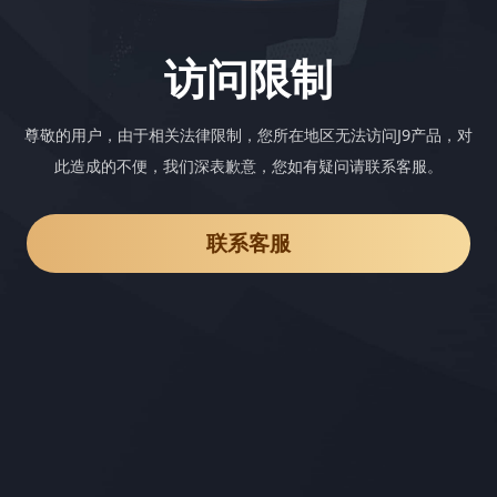
访问限制
尊敬的用户，由于相关法律限制，您所在地区无法访问J9产品，对
此造成的不便，我们深表歉意，您如有疑问请联系客服。
联系客服