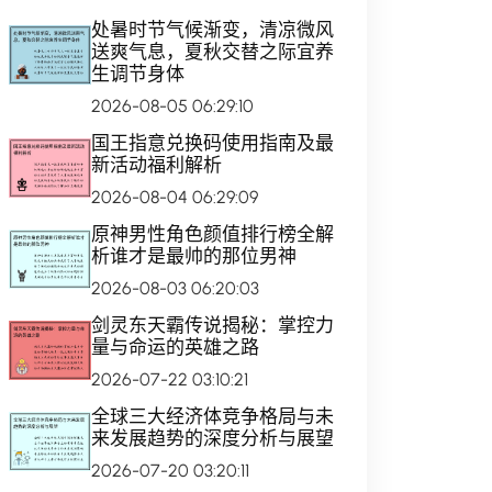
处暑时节气候渐变，清凉微风
送爽气息，夏秋交替之际宜养
生调节身体
2026-08-05 06:29:10
国王指意兑换码使用指南及最
新活动福利解析
2026-08-04 06:29:09
原神男性角色颜值排行榜全解
析谁才是最帅的那位男神
2026-08-03 06:20:03
剑灵东天霸传说揭秘：掌控力
量与命运的英雄之路
2026-07-22 03:10:21
全球三大经济体竞争格局与未
来发展趋势的深度分析与展望
2026-07-20 03:20:11