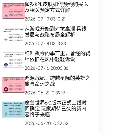
伽罗KPL皮肤如何预约购买以
及相关预定方式详解
2026-07-19 03:10:21
从游戏开始到对抗高潮 兵线
发展与战略布局全解析
2026-07-18 03:13:23
红叶飘零的季节里，曾经的羁
绊依旧在风中轻轻诉说
2026-07-16 20:05:36
鸿源战纪：跨越星际的英雄之
旅与命运之战
2026-06-21 10:39:19
魔兽世界6.0版本正式上线时
间确定 玩家期待已久的新内
容终于来临
2026-06-20 10:32:52