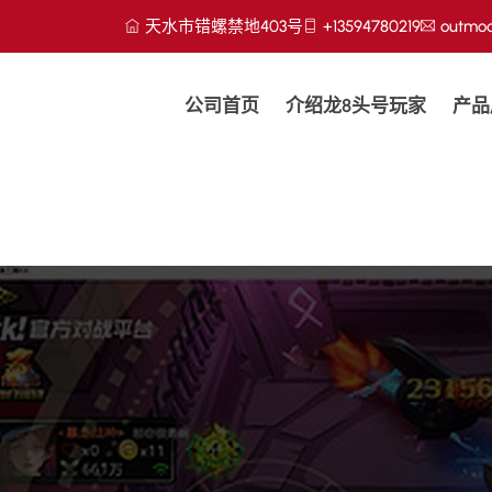
天水市错螺禁地403号
+13594780219
outmo
公司首页
介绍龙8头号玩家
产品