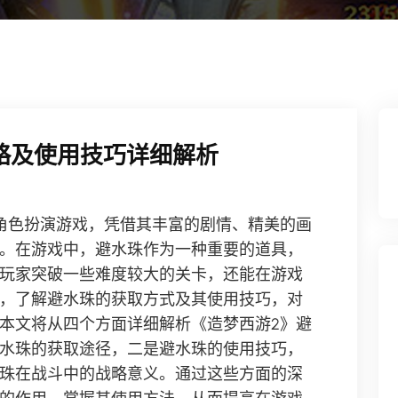
略及使用技巧详细解析
角色扮演游戏，凭借其丰富的剧情、精美的画
。在游戏中，避水珠作为一种重要的道具，
玩家突破一些难度较大的关卡，还能在游戏
，了解避水珠的获取方式及其使用技巧，对
本文将从四个方面详细解析《造梦西游2》避
水珠的获取途径，二是避水珠的使用技巧，
珠在战斗中的战略意义。通过这些方面的深