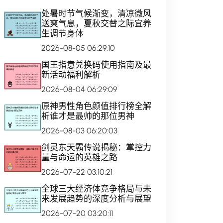
处暑时节气候渐变，清凉微风
送爽气息，夏秋交替之际宜养
生调节身体
2026-08-05 06:29:10
国王指意兑换码使用指南及最
新活动福利解析
2026-08-04 06:29:09
原神男性角色颜值排行榜全解
析谁才是最帅的那位男神
2026-08-03 06:20:03
剑灵东天霸传说揭秘：掌控力
量与命运的英雄之路
2026-07-22 03:10:21
全球三大经济体竞争格局与未
来发展趋势的深度分析与展望
2026-07-20 03:20:11