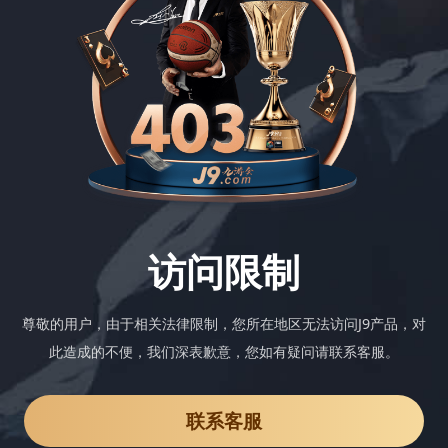
访问限制
尊敬的用户，由于相关法律限制，您所在地区无法访问J9产品，对
此造成的不便，我们深表歉意，您如有疑问请联系客服。
联系客服