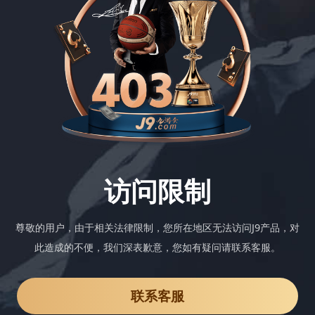
访问限制
尊敬的用户，由于相关法律限制，您所在地区无法访问J9产品，对
此造成的不便，我们深表歉意，您如有疑问请联系客服。
联系客服